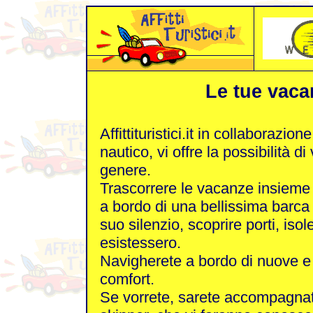
Le tue vaca
Affittituristici.it in collaborazi
nautico, vi offre la possibilità 
genere.
Trascorrere le vacanze insieme a
a bordo di una bellissima barca a
suo silenzio, scoprire porti, i
esistessero.
Navigherete a bordo di nuove e
comfort.
Se vorrete, sarete accompagnati 